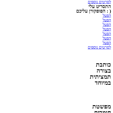
לסרטים נוספים
התסריט עלי
( : הפופקורן עליכם
הפעל
הפעל
הפעל
הפעל
הפעל
הפעל
הפעל
לסרטים נוספים
כותבת
בצורה
תמציתית
במיוחד
מפשטת
חומרים