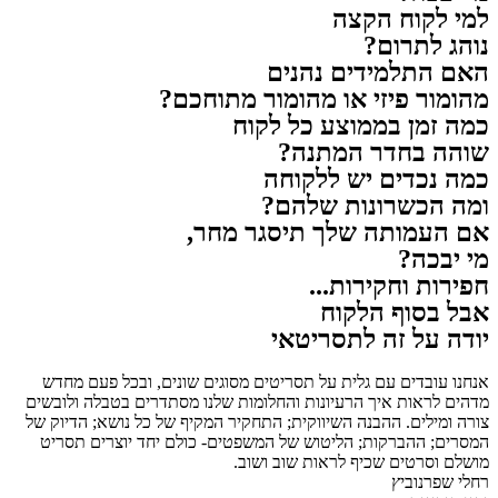
למי לקוח הקצה
נוהג לתרום?
האם התלמידים נהנים
מהומור פיזי או מהומור מתוחכם?
כמה זמן בממוצע כל לקוח
שוהה בחדר המתנה?
כמה נכדים יש ללקוחה
ומה הכשרונות שלהם?
אם העמותה שלך תיסגר מחר,
מי יבכה?
חפירות וחקירות...
אבל בסוף הלקוח
יודה על זה לתסריטאי
אנחנו עובדים עם גלית על תסריטים מסוגים שונים, ובכל פעם מחדש
מדהים לראות איך הרעיונות והחלומות שלנו מסתדרים בטבלה ולובשים
צורה ומילים. ההבנה השיווקית; התחקיר המקיף של כל נושא; הדיוק של
המסרים; ההברקות; הליטוש של המשפטים- כולם יחד יוצרים תסריט
מושלם וסרטים שכיף לראות שוב ושוב.
רחלי שפרנוביץ