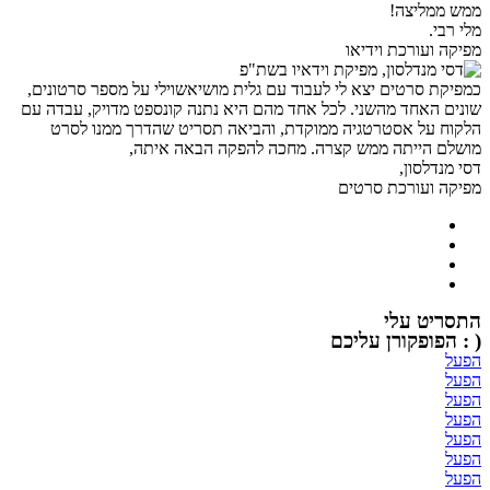
ממש ממליצה!
מלי רבי.
מפיקה ועורכת וידיאו
כמפיקת סרטים יצא לי לעבוד עם גלית מושיאשוילי על מספר סרטונים,
שונים האחד מהשני. לכל אחד מהם היא נתנה קונספט מדויק, עבדה עם
הלקוח על אסטרטגיה ממוקדת, והביאה תסריט שהדרך ממנו לסרט
מושלם הייתה ממש קצרה. מחכה להפקה הבאה איתה,
דסי מנדלסון,
מפיקה ועורכת סרטים
התסריט עלי
( : הפופקורן עליכם
הפעל
הפעל
הפעל
הפעל
הפעל
הפעל
הפעל