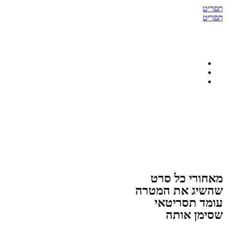
דלג
תפריט
לתוכן
תפריט
מאחורי כל סרט
שהשיג את המטרה
עומד תסריטאי
שסימן אותה