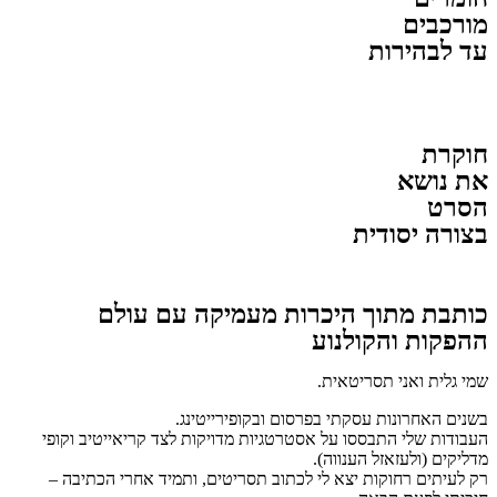
מורכבים
עד לבהירות
חוקרת
את נושא
הסרט
בצורה יסודית
כותבת מתוך היכרות מעמיקה עם עולם
ההפקות והקולנוע
שמי גלית ואני תסריטאית.
בשנים האחרונות עסקתי בפרסום ובקופירייטינג.
העבודות שלי התבססו על אסטרטגיות מדויקות לצד קריאייטיב וקופי
מדליקים (ולעזאזל הענווה).
רק לעיתים רחוקות יצא לי לכתוב תסריטים, ותמיד אחרי הכתיבה –